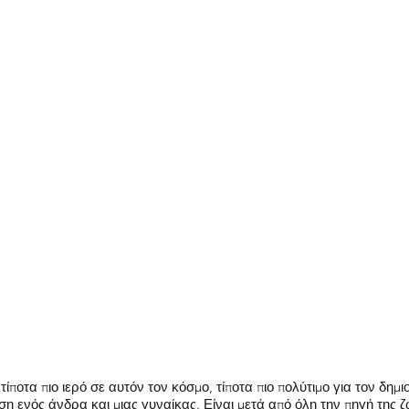
τίποτα πιο ιερό σε αυτόν τον κόσμο, τίποτα πιο πολύτιμο για τον δημι
η ενός άνδρα και μιας γυναίκας. Είναι μετά από όλη την πηγή της ζ