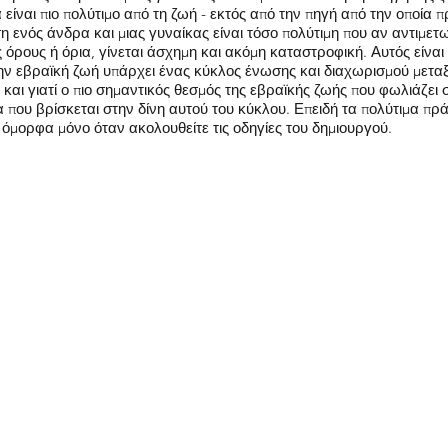
είναι πιο πολύτιμο από τη ζωή - εκτός από την πηγή από την οποία π
 ενός άνδρα και μιας γυναίκας είναι τόσο πολύτιμη που αν αντιμετω
 όρους ή όρια, γίνεται άσχημη και ακόμη καταστροφική. Αυτός είναι
την εβραϊκή ζωή υπάρχει ένας κύκλος ένωσης και διαχωρισμού μετα
 και γιατί ο πιο σημαντικός θεσμός της εβραϊκής ζωής που φωλιάζει σ
α που βρίσκεται στην δίνη αυτού του κύκλου. Επειδή τα πολύτιμα πρ
όμορφα μόνο όταν ακολουθείτε τις οδηγίες του δημιουργού.