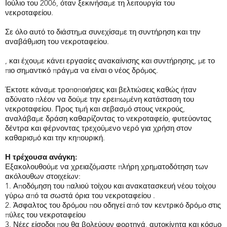
Ιούλιο του 2006, όταν ξεκινήσαμε τη λειτουργία του
νεκροταφείου.
Σε όλο αυτό το διάστημα συνεχίσαμε τη συντήρηση και την
αναβάθμιση του νεκροταφείου.
, και έχουμε κάνει εργασίες ανακαίνισης και συντήρησης, με το
πιο σημαντικό πράγμα να είναι ο νέος δρόμος.
Έκτοτε κάναμε τροποποιήσεις και βελτιώσεις καθώς ήταν
αδύνατο πλέον να δούμε την ερειπωμένη κατάσταση του
νεκροταφείου. Προς τιμή και σεβασμό στους νεκρούς,
αναλάβαμε δράση καθαρίζοντας το νεκροταφείο, φυτεύοντας
δέντρα και φέρνοντας τρεχούμενο νερό για χρήση στον
καθαρισμό και την κηπουρική.
Η τρέχουσα ανάγκη:
Εξακολουθούμε να χρειαζόμαστε πλήρη χρηματοδότηση των
ακόλουθων στοιχείων:
1. Αποδόμηση του παλιού τοίχου και ανακατασκευή νέου τοίχου
γύρω από
τα σωστά όρια του νεκροταφείου .
2. Άσφαλτος του δρόμου που οδηγεί από τον κεντρικό δρόμο στις
πύλες του νεκροταφείου
3. Νέες είσοδοι που θα βολεύουν φορτηγά, αυτοκίνητα και κόσμο