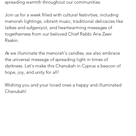
spreading warmth throughout our communities.
Join us for a week filled with cultural festivities, including
menorah lightings, vibrant music, traditional delicacies like
latkes and sufganiyot, and heartwarming messages of
togetherness from our beloved Chief Rabbi Arie Zeev
Raskin.
As we illuminate the menorah's candles, we also embrace
the universal message of spreading light in times of
darkness. Let's make this Chanukah in Cyprus a beacon of
hope, joy, and unity for all!
Wishing you and your loved ones a happy and illuminated
Chanukah!