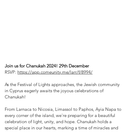
Join us for Chanukah 2024! 29th December
RSVP:
https://app.comeunity.me/larr/f/8994/
As the Festival of Lights approaches, the Jewish community
in Cyprus eagerly awaits the joyous celebrations of
Chanukah!
From Larnaca to Nicosia, Limassol to Paphos, Ayia Napa to
every corner of the island, we're preparing for a beautiful
celebration of light, unity, and hope. Chanukah holds a
special place in our hearts, marking a time of miracles and