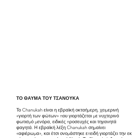
ΤΟ ΘΑΥΜΑ ΤΟΥ ΤΣΑΝΟΥΚΑ
Το Chanukah είναι η εβραϊκή οκταήμερη, χειμερινή
«γιορτή των φώτων» που γιορτάζεται με νυχτερινό
φωτισμό μενόρα, ειδικές προσευχές και τηγανητά
φαγητά. Η εβραϊκή λέξη Chanukah σημαίνει
«αφιέρωμα», και έτσι ονομάστηκε επειδή γιορτάζει την εκ